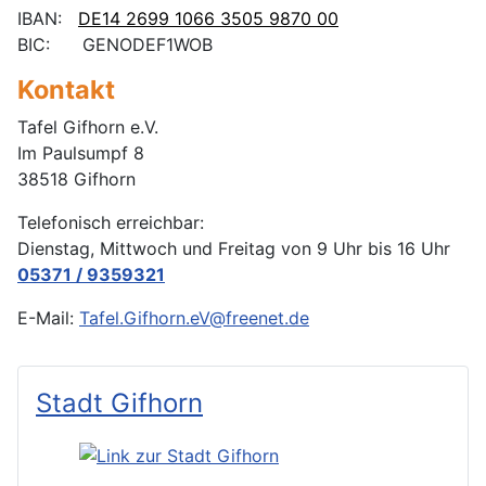
IBAN:
DE14
2699 1066 3505 9870
00
BIC: GENODEF1WOB
Kontakt
Tafel Gifhorn e.V.
Im Paulsumpf 8
38518 Gifhorn
Telefonisch erreichbar:
Dienstag, Mittwoch und Freitag von 9 Uhr bis 16 Uhr
05371 / 9359321
E-Mail:
Tafel.Gifhorn.eV@freenet.de
Stadt Gifhorn